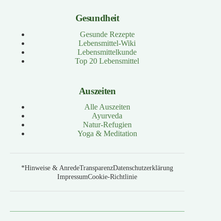
Gesundheit
Gesunde Rezepte
Lebensmittel-Wiki
Lebensmittelkunde
Top 20 Lebensmittel
Auszeiten
Alle Auszeiten
Ayurveda
Natur-Refugien
Yoga & Meditation
*Hinweise & Anrede
Transparenz
Datenschutzerklärung
Impressum
Cookie-Richtlinie