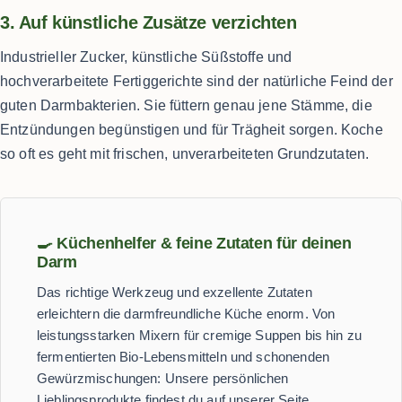
3. Auf künstliche Zusätze verzichten
Industrieller Zucker, künstliche Süßstoffe und
hochverarbeitete Fertiggerichte sind der natürliche Feind der
guten Darmbakterien. Sie füttern genau jene Stämme, die
Entzündungen begünstigen und für Trägheit sorgen. Koche
so oft es geht mit frischen, unverarbeiteten Grundzutaten.
🍳 Küchenhelfer & feine Zutaten für deinen
Darm
Das richtige Werkzeug und exzellente Zutaten
erleichtern die darmfreundliche Küche enorm. Von
leistungsstarken Mixern für cremige Suppen bis hin zu
fermentierten Bio-Lebensmitteln und schonenden
Gewürzmischungen: Unsere persönlichen
Lieblingsprodukte findest du auf unserer Seite