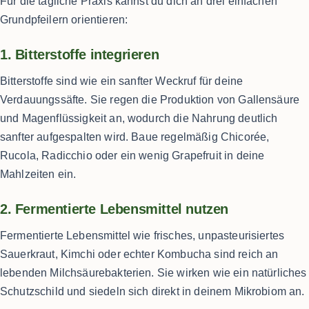
Für die tägliche Praxis kannst du dich an drei einfachen
Grundpfeilern orientieren:
1. Bitterstoffe integrieren
Bitterstoffe sind wie ein sanfter Weckruf für deine
Verdauungssäfte. Sie regen die Produktion von Gallensäure
und Magenflüssigkeit an, wodurch die Nahrung deutlich
sanfter aufgespalten wird. Baue regelmäßig Chicorée,
Rucola, Radicchio oder ein wenig Grapefruit in deine
Mahlzeiten ein.
2. Fermentierte Lebensmittel nutzen
Fermentierte Lebensmittel wie frisches, unpasteurisiertes
Sauerkraut, Kimchi oder echter Kombucha sind reich an
lebenden Milchsäurebakterien. Sie wirken wie ein natürliches
Schutzschild und siedeln sich direkt in deinem Mikrobiom an.