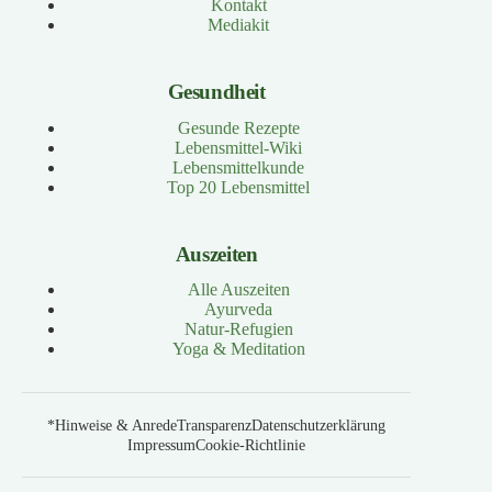
Kontakt
Mediakit
Gesundheit
Gesunde Rezepte
Lebensmittel-Wiki
Lebensmittelkunde
Top 20 Lebensmittel
Auszeiten
Alle Auszeiten
Ayurveda
Natur-Refugien
Yoga & Meditation
*Hinweise & Anrede
Transparenz
Datenschutzerklärung
Impressum
Cookie-Richtlinie