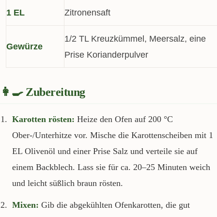
1 EL
Zitronensaft
1/2 TL Kreuzkümmel, Meersalz, eine
Gewürze
Prise Korianderpulver
👩‍🍳 Zubereitung
Karotten rösten:
Heize den Ofen auf 200 °C
Ober-/Unterhitze vor. Mische die Karottenscheiben mit 1
EL Olivenöl und einer Prise Salz und verteile sie auf
einem Backblech. Lass sie für ca. 20–25 Minuten weich
und leicht süßlich braun rösten.
Mixen:
Gib die abgekühlten Ofenkarotten, die gut