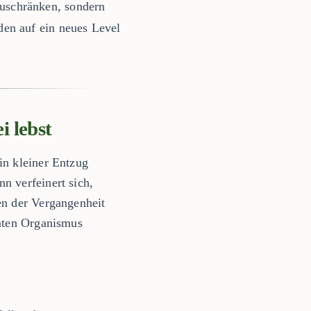
nzuschränken, sondern
en auf ein neues Level
i lebst
in kleiner Entzug
n verfeinert sich,
en der Vergangenheit
amten Organismus