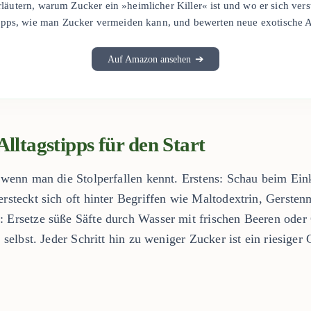
läutern, warum Zucker ein »heimlicher Killer« ist und wo er sich vers
ipps, wie man Zucker vermeiden kann, und bewerten neue exotische A
➔
Auf Amazon ansehen
Alltagstipps für den Start
, wenn man die Stolperfallen kennt. Erstens: Schau beim Ein
ersteckt sich oft hinter Begriffen wie Maltodextrin, Gersten
: Ersetze süße Säfte durch Wasser mit frischen Beeren ode
r selbst. Jeder Schritt hin zu weniger Zucker ist ein riesiger