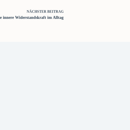
NÄCHSTER
BEITRAG
ne innere Widerstandskraft im Alltag