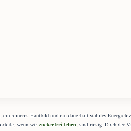
 ein reineres Hautbild und ein dauerhaft stabiles Energiele
Vorteile, wenn wir
zuckerfrei leben
, sind riesig. Doch der Ve