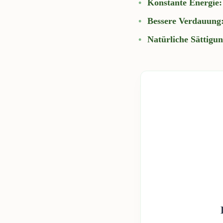
Konstante Energie:
Bessere Verdauung
Natürliche Sättigun