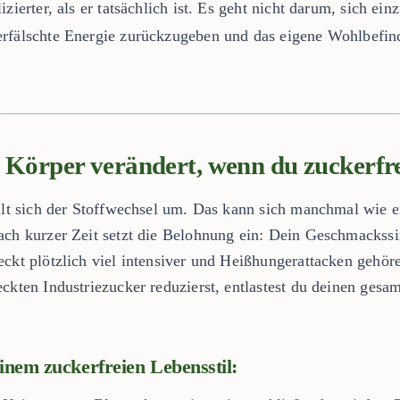
zierter, als er tatsächlich ist. Es geht nicht darum, sich ei
rfälschte Energie zurückzugeben und das eigene Wohlbefind
n Körper verändert, wenn du zuckerfre
ellt sich der Stoffwechsel um. Das kann sich manchmal wie e
ach kurzer Zeit setzt die Belohnung ein: Dein Geschmackssin
eckt plötzlich viel intensiver und Heißhungerattacken gehör
eckten Industriezucker reduzierst, entlastest du deinen ges
einem zuckerfreien Lebensstil: