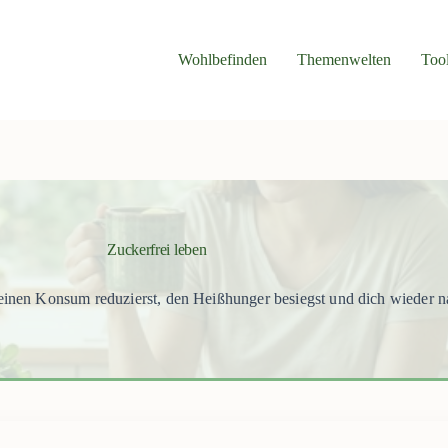
Wohlbefinden
Themenwelten
Too
Zuckerfrei leben
deinen Konsum reduzierst, den Heißhunger besiegst und dich wieder na