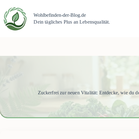
Zum
Inhalt
springen
Wohlbefinden-der-Blog.de
Dein tägliches Plus an Lebensqualität.
Zuckerfrei zur neuen Vitalität: Entdecke, wie du 