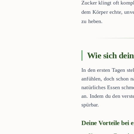
Zucker klingt oft kompli
dem Körper echte, unve
zu heben.
Wie sich dei
In den ersten Tagen st
anfühlen, doch schon n
natürliches Essen schm
an. Indem du den verst
spürbar.
Deine Vorteile bei 