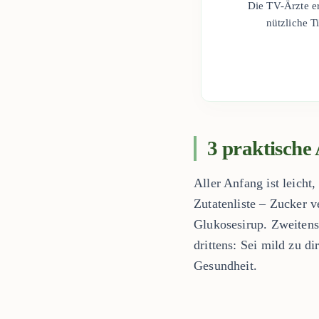
Die TV-Ärzte er
nützliche T
3 praktische 
Aller Anfang ist leicht
Zutatenliste – Zucker v
Glukosesirup. Zweitens
drittens: Sei mild zu di
Gesundheit.