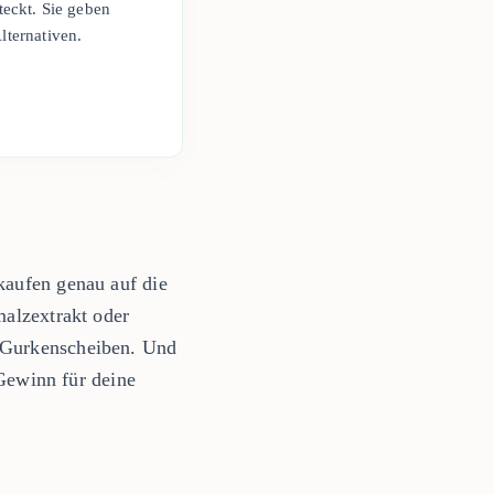
teckt. Sie geben
lternativen.
kaufen genau auf die
malzextrakt oder
r Gurkenscheiben. Und
 Gewinn für deine