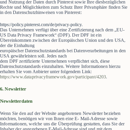
und Nutzung der Daten durch Pinterest sowie Ihre diesbezüglichen
Rechte und Möglichkeiten zum Schutz Ihrer Privatsphäre finden Sie
in den Datenschutzhinweisen von Pinterest:
https://policy.pinterest.com/de/privacy-policy.
Das Unternehmen verfügt über eine Zertifizierung nach dem „EU-
US Data Privacy Framework“ (DPF). Der DPF ist ein
Übereinkommen zwischen der Europäischen Union und den USA,
der die Einhaltung
europäischer Datenschutzstandards bei Datenverarbeitungen in den
USA gewährleisten soll. Jedes nach
dem DPF zertifizierte Unternehmen verpflichtet sich, diese
Datenschutzstandards einzuhalten. Weitere Informationen hierzu
erhalten Sie vom Anbieter unter folgendem Link:
https://www.dataprivacyframework.gov/participant/4203
.
6. Newsletter
Newsletterdaten
Wenn Sie den auf der Website angebotenen Newsletter beziehen
möchten, benötigen wir von Ihnen eine E- Mail-Adresse sowie
Informationen, welche uns die Überprüfung gestatten, dass Sie der
Inhaber der angegebenen E-Mail-Adresse sind und mit dem