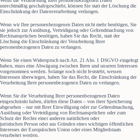
Wenn die Verarbeitung Ihrer personenbezogenen Daten
unrechtmäßig geschah/geschieht, können Sie statt der Löschung die
Einschränkung der Datenverarbeitung verlangen.
Wenn wir Ihre personenbezogenen Daten nicht mehr benötigen, Sie
sie jedoch zur Ausübung, Verteidigung oder Geltendmachung von
Rechtsansprüchen benötigen, haben Sie das Recht, statt der
Löschung die Einschränkung der Verarbeitung Ihrer
personenbezogenen Daten zu verlangen.
Wenn Sie einen Widerspruch nach Art. 21 Abs. 1 DSGVO eingelegt
haben, muss eine Abwägung zwischen Ihren und unseren Interessen
vorgenommen werden. Solange noch nicht feststeht, wessen
Interessen überwiegen, haben Sie das Recht, die Einschränkung der
Verarbeitung Ihrer personenbezogenen Daten zu verlangen.
Wenn Sie die Verarbeitung Ihrer personenbezogenen Daten
eingeschränkt haben, dürfen diese Daten – von ihrer Speicherung
abgesehen – nur mit Ihrer Einwilligung oder zur Geltendmachung,
Ausübung oder Verteidigung von Rechtsansprüchen oder zum
Schutz der Rechte einer anderen natürlichen oder
juristischen Person oder aus Gründen eines wichtigen öffentlichen
Interesses der Europäischen Union oder eines Mitgliedstaats
verarbeitet werden.