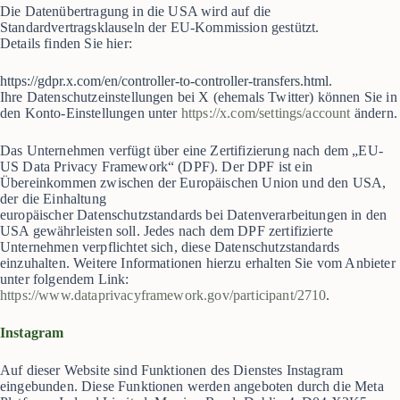
Die Datenübertragung in die USA wird auf die
Standardvertragsklauseln der EU-Kommission gestützt.
Details finden Sie hier:
https://gdpr.x.com/en/controller-to-controller-transfers.html.
Ihre Datenschutzeinstellungen bei X (ehemals Twitter) können Sie in
den Konto-Einstellungen unter
https://x.com/settings/account
ändern.
Das Unternehmen verfügt über eine Zertifizierung nach dem „EU-
US Data Privacy Framework“ (DPF). Der DPF ist ein
Übereinkommen zwischen der Europäischen Union und den USA,
der die Einhaltung
europäischer Datenschutzstandards bei Datenverarbeitungen in den
USA gewährleisten soll. Jedes nach dem DPF zertifizierte
Unternehmen verpflichtet sich, diese Datenschutzstandards
einzuhalten. Weitere Informationen hierzu erhalten Sie vom Anbieter
unter folgendem Link:
https://www.dataprivacyframework.gov/participant/2710
.
Instagram
Auf dieser Website sind Funktionen des Dienstes Instagram
eingebunden. Diese Funktionen werden angeboten durch die Meta