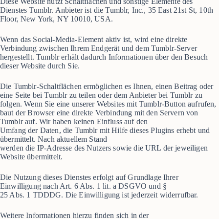
Diese Website nutzt Schaltflächen und sonstige Elemente des
Dienstes Tumblr. Anbieter ist die Tumblr, Inc., 35 East 21st St, 10th
Floor, New York, NY 10010, USA.
Wenn das Social-Media-Element aktiv ist, wird eine direkte
Verbindung zwischen Ihrem Endgerät und dem Tumblr-Server
hergestellt. Tumblr erhält dadurch Informationen über den Besuch
dieser Website durch Sie.
Die Tumblr-Schaltflächen ermöglichen es Ihnen, einen Beitrag oder
eine Seite bei Tumblr zu teilen oder dem Anbieter bei Tumblr zu
folgen. Wenn Sie eine unserer Websites mit Tumblr-Button aufrufen,
baut der Browser eine direkte Verbindung mit den Servern von
Tumblr auf. Wir haben keinen Einfluss auf den
Umfang der Daten, die Tumblr mit Hilfe dieses Plugins erhebt und
übermittelt. Nach aktuellem Stand
werden die IP-Adresse des Nutzers sowie die URL der jeweiligen
Website übermittelt.
Die Nutzung dieses Dienstes erfolgt auf Grundlage Ihrer
Einwilligung nach Art. 6 Abs. 1 lit. a DSGVO und §
25 Abs. 1 TDDDG. Die Einwilligung ist jederzeit widerrufbar.
Weitere Informationen hierzu finden sich in der