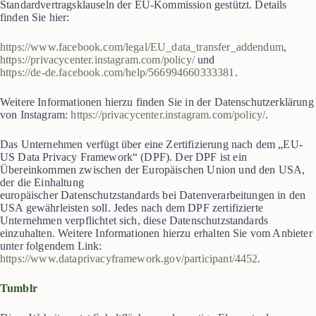
Standardvertragsklauseln der EU-Kommission gestützt. Details
finden Sie hier:
https://www.facebook.com/legal/EU_data_transfer_addendum
,
https://privacycenter.instagram.com/policy/
und
https://de-de.facebook.com/help/566994660333381
.
Weitere Informationen hierzu finden Sie in der Datenschutzerklärung
von Instagram:
https://privacycenter.instagram.com/policy/
.
Das Unternehmen verfügt über eine Zertifizierung nach dem „EU-
US Data Privacy Framework“ (DPF). Der DPF ist ein
Übereinkommen zwischen der Europäischen Union und den USA,
der die Einhaltung
europäischer Datenschutzstandards bei Datenverarbeitungen in den
USA gewährleisten soll. Jedes nach dem DPF zertifizierte
Unternehmen verpflichtet sich, diese Datenschutzstandards
einzuhalten. Weitere Informationen hierzu erhalten Sie vom Anbieter
unter folgendem Link:
https://www.dataprivacyframework.gov/participant/4452
.
Tumblr