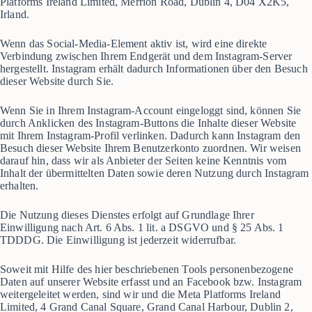
Platforms Ireland Limited, Merrion Road, Dublin 4, D04 X2K5,
Irland.
Wenn das Social-Media-Element aktiv ist, wird eine direkte
Verbindung zwischen Ihrem Endgerät und dem Instagram-Server
hergestellt. Instagram erhält dadurch Informationen über den Besuch
dieser Website durch Sie.
Wenn Sie in Ihrem Instagram-Account eingeloggt sind, können Sie
durch Anklicken des Instagram-Buttons die Inhalte dieser Website
mit Ihrem Instagram-Profil verlinken. Dadurch kann Instagram den
Besuch dieser Website Ihrem Benutzerkonto zuordnen. Wir weisen
darauf hin, dass wir als Anbieter der Seiten keine Kenntnis vom
Inhalt der übermittelten Daten sowie deren Nutzung durch Instagram
erhalten.
Die Nutzung dieses Dienstes erfolgt auf Grundlage Ihrer
Einwilligung nach Art. 6 Abs. 1 lit. a DSGVO und § 25 Abs. 1
TDDDG. Die Einwilligung ist jederzeit widerrufbar.
Soweit mit Hilfe des hier beschriebenen Tools personenbezogene
Daten auf unserer Website erfasst und an Facebook bzw. Instagram
weitergeleitet werden, sind wir und die Meta Platforms Ireland
Limited, 4 Grand Canal Square, Grand Canal Harbour, Dublin 2,