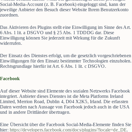
Social-Media-Account (z. B. Facebook) eingeloggt sind, kann der
jeweilige Anbieter den Besuch dieser Website Ihrem Benutzerkonto
zuordnen.
Das Aktivieren des Plugins stellt eine Einwilligung im Sinne des Art.
6 Abs. 1 lit. a DSGVO und § 25 Abs. 1 TDDDG dar. Diese
Einwilligung können Sie jederzeit mit Wirkung für die Zukunft
widerrufen.
Der Einsatz des Dienstes erfolgt, um die gesetzlich vorgeschriebenen
Einwilligungen für den Einsatz bestimmter Technologien einzuholen.
Rechtsgrundlage hierfür ist Art. 6 Abs. 1 lit. c DSGVO.
Facebook
Auf dieser Website sind Elemente des sozialen Netzwerks Facebook
integriert. Anbieter dieses Dienstes ist die Meta Platforms Ireland
Limited, Merrion Road, Dublin 4, D04 X2K5, Irland. Die erfassten
Daten werden nach Aussage von Facebook jedoch auch in die USA
und in andere Drittländer übertragen.
Eine Übersicht über die Facebook Social-Media-Elemente finden Sie
hier:
https://developers.facebook.com/docs/plugins/?locale=de_DE
.