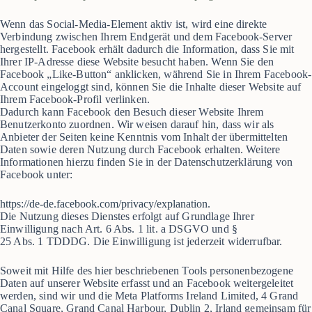
Wenn das Social-Media-Element aktiv ist, wird eine direkte
Verbindung zwischen Ihrem Endgerät und dem Facebook-Server
hergestellt. Facebook erhält dadurch die Information, dass Sie mit
Ihrer IP-Adresse diese Website besucht haben. Wenn Sie den
Facebook „Like-Button“ anklicken, während Sie in Ihrem Facebook-
Account eingeloggt sind, können Sie die Inhalte dieser Website auf
Ihrem Facebook-Profil verlinken.
Dadurch kann Facebook den Besuch dieser Website Ihrem
Benutzerkonto zuordnen. Wir weisen darauf hin, dass wir als
Anbieter der Seiten keine Kenntnis vom Inhalt der übermittelten
Daten sowie deren Nutzung durch Facebook erhalten. Weitere
Informationen hierzu finden Sie in der Datenschutzerklärung von
Facebook unter:
https://de-de.facebook.com/privacy/explanation.
Die Nutzung dieses Dienstes erfolgt auf Grundlage Ihrer
Einwilligung nach Art. 6 Abs. 1 lit. a DSGVO und §
25 Abs. 1 TDDDG. Die Einwilligung ist jederzeit widerrufbar.
Soweit mit Hilfe des hier beschriebenen Tools personenbezogene
Daten auf unserer Website erfasst und an Facebook weitergeleitet
werden, sind wir und die Meta Platforms Ireland Limited, 4 Grand
Canal Square, Grand Canal Harbour, Dublin 2, Irland gemeinsam für