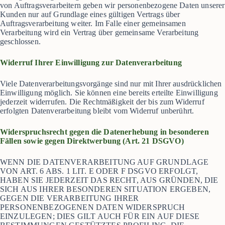
von Auftragsverarbeitern geben wir personenbezogene Daten unserer
Kunden nur auf Grundlage eines gültigen Vertrags über
Auftragsverarbeitung weiter. Im Falle einer gemeinsamen
Verarbeitung wird ein Vertrag über gemeinsame Verarbeitung
geschlossen.
Widerruf Ihrer Einwilligung zur Datenverarbeitung
Viele Datenverarbeitungsvorgänge sind nur mit Ihrer ausdrücklichen
Einwilligung möglich. Sie können eine bereits erteilte Einwilligung
jederzeit widerrufen. Die Rechtmäßigkeit der bis zum Widerruf
erfolgten Datenverarbeitung bleibt vom Widerruf unberührt.
Widerspruchsrecht gegen die Datenerhebung in besonderen
Fällen sowie gegen
Direktwerbung (Art. 21 DSGVO)
WENN DIE DATENVERARBEITUNG AUF GRUNDLAGE
VON ART. 6 ABS. 1 LIT. E ODER F DSGVO ERFOLGT,
HABEN SIE JEDERZEIT DAS RECHT, AUS GRÜNDEN, DIE
SICH AUS IHRER BESONDEREN SITUATION ERGEBEN,
GEGEN DIE VERARBEITUNG IHRER
PERSONENBEZOGENEN DATEN WIDERSPRUCH
EINZULEGEN; DIES GILT AUCH FÜR EIN AUF DIESE