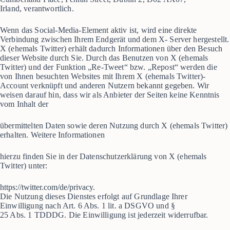
Irland, verantwortlich.
Wenn das Social-Media-Element aktiv ist, wird eine direkte
Verbindung zwischen Ihrem Endgerät und dem X- Server hergestellt.
X (ehemals Twitter) erhält dadurch Informationen über den Besuch
dieser Website durch Sie. Durch das Benutzen von X (ehemals
Twitter) und der Funktion „Re-Tweet“ bzw. „Repost“ werden die
von Ihnen besuchten Websites mit Ihrem X (ehemals Twitter)-
Account verknüpft und anderen Nutzern bekannt gegeben. Wir
weisen darauf hin, dass wir als Anbieter der Seiten keine Kenntnis
vom Inhalt der
übermittelten Daten sowie deren Nutzung durch X (ehemals Twitter)
erhalten. Weitere Informationen
hierzu finden Sie in der Datenschutzerklärung von X (ehemals
Twitter) unter:
https://twitter.com/de/privacy.
Die Nutzung dieses Dienstes erfolgt auf Grundlage Ihrer
Einwilligung nach Art. 6 Abs. 1 lit. a DSGVO und §
25 Abs. 1 TDDDG. Die Einwilligung ist jederzeit widerrufbar.