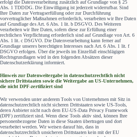
erfolgt die Datenverarbeitung zusätzlich auf Grundlage von § 25
Abs. 1 TDDDG. Die Einwilligung ist jederzeit widerrufbar. Sind
Ihre Daten zur Vertragserfüllung oder zur Durchführung
vorvertraglicher Maßnahmen erforderlich, verarbeiten wir Ihre Daten
auf Grundlage des Art. 6 Abs. 1 lit. b DSGVO. Des Weiteren
verarbeiten wir Ihre Daten, sofern diese zur Erfüllung einer
rechtlichen Verpflichtung erforderlich sind auf Grundlage von Art. 6
Abs. 1 lit. c DSGVO. Die Datenverarbeitung kann ferner auf
Grundlage unseres berechtigten Interesses nach Art. 6 Abs. 1 lit. f
DSGVO erfolgen. Über die jeweils im Einzelfall einschlägigen
Rechtsgrundlagen wird in den folgenden Absätzen dieser
Datenschutzerklärung informiert.
Hinweis zur Datenweitergabe in datenschutzrechtlich nicht
sichere Drittstaaten sowie
die Weitergabe an US-Unternehmen,
die nicht DPF-zertifiziert sind
Wir verwenden unter anderem Tools von Unternehmen mit Sitz in
datenschutzrechtlich nicht sicheren Drittstaaten sowie US-Tools,
deren Anbieter nicht nach dem EU-US-Data Privacy Framework
(DPF) zertifiziert sind. Wenn diese Tools aktiv sind, können Ihre
personenbezogene Daten in diese Staaten übertragen und dort
verarbeitet werden. Wir weisen darauf hin, dass in
datenschutzrechtlich unsicheren Drittstaaten kein mit der EU