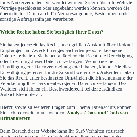
Ihres Nutzerverhaltens verwendet werden. Sofern über die Website
Verträge geschlossen oder angebahnt werden können, werden die
übermittelten Daten auch für Vertragsangebote, Bestellungen oder
sonstige Auftragsanfragen verarbeitet.
Welche Rechte haben Sie bezüglich Ihrer Daten?
Sie haben jederzeit das Recht, unentgeltlich Auskunft über Herkunft,
Empfänger und Zweck Ihrer gespeicherten personenbezogenen
Daten zu erhalten. Sie haben außerdem ein Recht, die Berichtigung
oder Löschung dieser Daten zu verlangen. Wenn Sie eine
Einwilligung zur Datenverarbeitung erteilt haben, können Sie diese
Einwilligung jederzeit für die Zukunft widerrufen. Außerdem haben
Sie das Recht, unter bestimmten Umständen die Einschränkung der
Verarbeitung Ihrer personenbezogenen Daten zu verlangen. Des
Weiteren steht Ihnen ein Beschwerderecht bei der zuständigen
Aufsichtsbehörde zu.
Hierzu sowie zu weiteren Fragen zum Thema Datenschutz können
Sie sich jederzeit an uns wenden.
Analyse-Tools und Tools von
Drittanbietern
Beim Besuch dieser Website kann Ihr Surf-Verhalten statistisch
ausgewertet werden. Das geschieht vor allem mit sogenannten