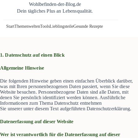
Zum
Wohlbefinden-der-Blog.de
Inhalt
Dein tägliches Plus an Lebensqualität.
springen
Start
Themenwelten
Tools
Lieblingsteile
Gesunde Rezepte
1. Datenschutz auf einen Blick
Allgemeine Hinweise
Die folgenden Hinweise geben einen einfachen Überblick darüber,
was mit Ihren personenbezogenen Daten passiert, wenn Sie diese
Website besuchen. Personenbezogene Daten sind alle Daten, mit
denen Sie persönlich identifiziert werden können. Ausführliche
Informationen zum Thema Datenschutz entnehmen
Sie unserer unter diesem Text aufgeführten Datenschutzerklärung.
Datenerfassung auf dieser Website
Wer ist verantwortlich für die Datenerfassung auf dieser