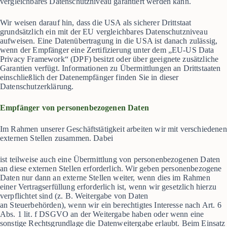
vergleichbares Datenschutzniveau garantiert werden kann.
Wir weisen darauf hin, dass die USA als sicherer Drittstaat
grundsätzlich ein mit der EU vergleichbares Datenschutzniveau
aufweisen. Eine Datenübertragung in die USA ist danach zulässig,
wenn der Empfänger eine Zertifizierung unter dem „EU-US Data
Privacy Framework“ (DPF) besitzt oder über geeignete zusätzliche
Garantien verfügt. Informationen zu Übermittlungen an Drittstaaten
einschließlich der Datenempfänger finden Sie in dieser
Datenschutzerklärung.
Empfänger von personenbezogenen Daten
Im Rahmen unserer Geschäftstätigkeit arbeiten wir mit verschiedenen
externen Stellen zusammen. Dabei
ist teilweise auch eine Übermittlung von personenbezogenen Daten
an diese externen Stellen erforderlich. Wir geben personenbezogene
Daten nur dann an externe Stellen weiter, wenn dies im Rahmen
einer Vertragserfüllung erforderlich ist, wenn wir gesetzlich hierzu
verpflichtet sind (z. B. Weitergabe von Daten
an Steuerbehörden), wenn wir ein berechtigtes Interesse nach Art. 6
Abs. 1 lit. f DSGVO an der Weitergabe haben oder wenn eine
sonstige Rechtsgrundlage die Datenweitergabe erlaubt. Beim Einsatz