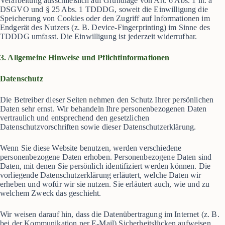
Verarbeitung ausschließlich auf Grundlage von Art. 6 Abs. 1 lit. a
DSGVO und § 25 Abs. 1 TDDDG, soweit die Einwilligung die
Speicherung von Cookies oder den Zugriff auf Informationen im
Endgerät des Nutzers (z. B. Device-Fingerprinting) im Sinne des
TDDDG umfasst. Die Einwilligung ist jederzeit widerrufbar.
3. Allgemeine Hinweise und Pflichtinformationen
Datenschutz
Die Betreiber dieser Seiten nehmen den Schutz Ihrer persönlichen
Daten sehr ernst. Wir behandeln Ihre personenbezogenen Daten
vertraulich und entsprechend den gesetzlichen
Datenschutzvorschriften sowie dieser Datenschutzerklärung.
Wenn Sie diese Website benutzen, werden verschiedene
personenbezogene Daten erhoben. Personenbezogene Daten sind
Daten, mit denen Sie persönlich identifiziert werden können. Die
vorliegende Datenschutzerklärung erläutert, welche Daten wir
erheben und wofür wir sie nutzen. Sie erläutert auch, wie und zu
welchem Zweck das geschieht.
Wir weisen darauf hin, dass die Datenübertragung im Internet (z. B.
bei der Kommunikation per E-Mail) Sicherheitslücken aufweisen