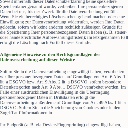
Soweit innerhalb dieser Datenschutzerklärung keine speziellere
Speicherdauer genannt wurde, verbleiben Ihre personenbezogenen
Daten bei uns, bis der Zweck für die Datenverarbeitung entfällt.
Wenn Sie ein berechtigtes Löschersuchen geltend machen oder eine
Einwilligung zur Datenverarbeitung widerrufen, werden Ihre Daten
gelöscht, sofern wir keine anderen rechtlich zulässigen Gründe für
die Speicherung Ihrer personenbezogenen Daten haben (z. B. steuer-
oder handelsrechtliche Aufbewahrungsfristen); im letztgenannten Fall
erfolgt die Löschung nach Fortfall dieser Gründe.
Allgemeine Hinweise zu den Rechtsgrundlagen der
Datenverarbeitung auf dieser
Website
Sofern Sie in die Datenverarbeitung eingewilligt haben, verarbeiten
wir Ihre personenbezogenen Daten auf Grundlage von Art. 6 Abs. 1
lit. a DSGVO bzw. Art. 9 Abs. 2 lit. a DSGVO, sofern besondere
Datenkategorien nach Art. 9 Abs. 1 DSGVO verarbeitet werden. Im
Falle einer ausdrücklichen Einwilligung in die Übertragung
personenbezogener Daten in Drittstaaten erfolgt die
Datenverarbeitung außerdem auf Grundlage von Art. 49 Abs. 1 lit. a
DSGVO. Sofern Sie in die Speicherung von Cookies oder in den
Zugriff auf Informationen in
Ihr Endgerät (z. B. via Device-Fingerprinting) eingewilligt haben,