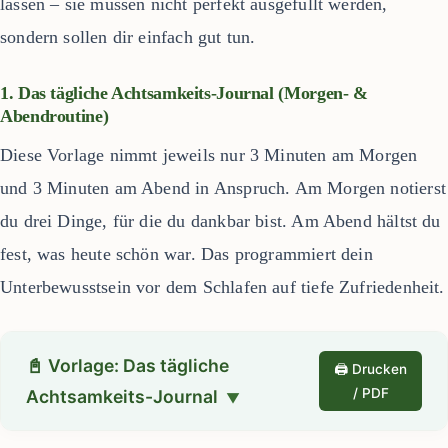
lassen – sie müssen nicht perfekt ausgefüllt werden,
sondern sollen dir einfach gut tun.
1. Das tägliche Achtsamkeits-Journal (Morgen- &
Abendroutine)
Diese Vorlage nimmt jeweils nur 3 Minuten am Morgen
und 3 Minuten am Abend in Anspruch. Am Morgen notierst
du drei Dinge, für die du dankbar bist. Am Abend hältst du
fest, was heute schön war. Das programmiert dein
Unterbewusstsein vor dem Schlafen auf tiefe Zufriedenheit.
📓 Vorlage: Das tägliche
🖨️ Drucken
/ PDF
Achtsamkeits-Journal