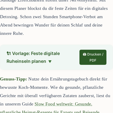
Ständige Erreichbarkeit stresst unser Nervensystem. Mit
diesem Planer blockst du dir feste Zeiten für ein digitales
Detoxing. Schon zwei Stunden Smartphone-Verbot am
Abend bewringen Wunder für deinen Schlaf und deine
innere Ruhe.
🔌 Vorlage: Feste digitale
🖨️ Drucken /
PDF
Ruheinseln planen
Genuss-Tipp:
Nutze dein Ernährungstagebuch direkt für
bewusste Koch-Momente. Wie du gesunde, pflanzliche
Gerichte mit überall verfügbaren Zutaten zauberst, liest du
in unserem Guide
Slow Food weltweit: Gesunde,
pflanzliche Heimat-Rezepte für Expats und Reisende
.