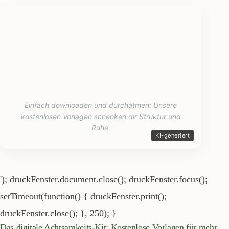
Einfach downloaden und durchatmen: Unsere
kostenlosen Vorlagen schenken dir Struktur und
Ruhe.
'); druckFenster.document.close(); druckFenster.focus();
setTimeout(function() { druckFenster.print();
druckFenster.close(); }, 250); }
Das digitale Achtsamkeits-Kit: Kostenlose Vorlagen für mehr