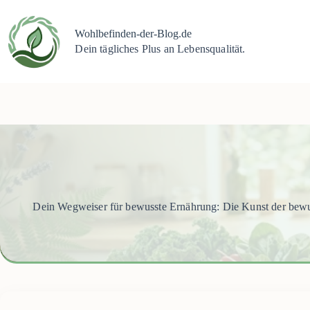
Zum
Inhalt
springen
Wohlbefinden-der-Blog.de
Dein tägliches Plus an Lebensqualität.
Dein Wegweiser für bewusste Ernährung: Die Kunst der bewusst