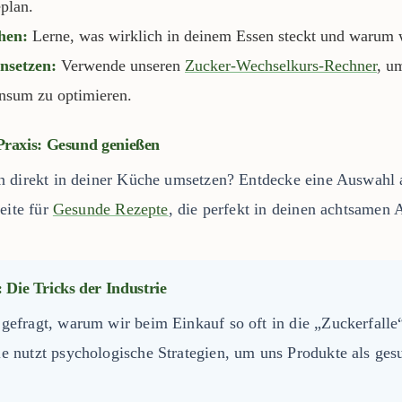
plan.
hen:
Lerne, was wirklich in deinem Essen steckt und warum w
nsetzen:
Verwende unseren
Zucker-Wechselkurs-Rechner
, u
nsum zu optimieren.
 Praxis: Gesund genießen
 direkt in deiner Küche umsetzen? Entdecke eine Auswahl a
eite für
Gesunde Rezepte
, die perfekt in deinen achtsamen A
 Die Tricks der Industrie
 gefragt, warum wir beim Einkauf so oft in die „Zuckerfalle
ie nutzt psychologische Strategien, um uns Produkte als ges
.