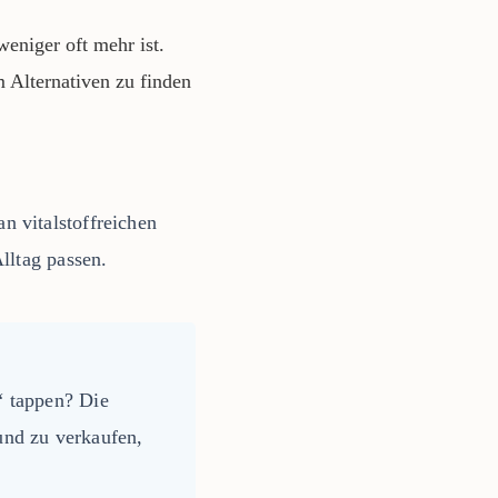
eniger oft mehr ist.
m Alternativen zu finden
n vitalstoffreichen
lltag passen.
“ tappen? Die
und zu verkaufen,