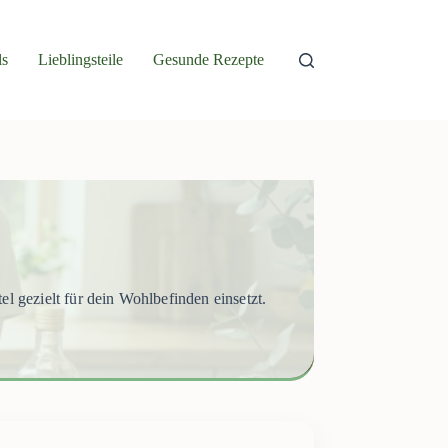
ls
Lieblingsteile
Gesunde Rezepte
 gezielt für dein Wohlbefinden einsetzt.