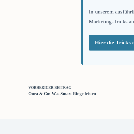
In unserem ausführ
Marketing-Tricks au
Hier die Tricks 
VORHERIGER
BEITRAG
Oura & Co: Was Smart Ringe leisten