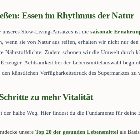
ießen: Essen im Rhythmus der Natur
r unseres Slow-Living-Ansatzes ist die
saisonale Ernährun
n, wenn sie von Natur aus reifen, erhalten wir nicht nur de
te Nährstoffdichte. Zudem schonen wir die Umwelt durch k
e Erzeuger. Achtsamkeit bei der Lebensmittelauswahl beginn
uf den künstlichen Verfügbarkeitsdruck des Supermarktes zu 
Schritte zu mehr Vitalität
ist der halbe Weg. Hier findest du die Fundamente für deine
ntdecke unsere
Top 20 der gesunden Lebensmittel
als Basis