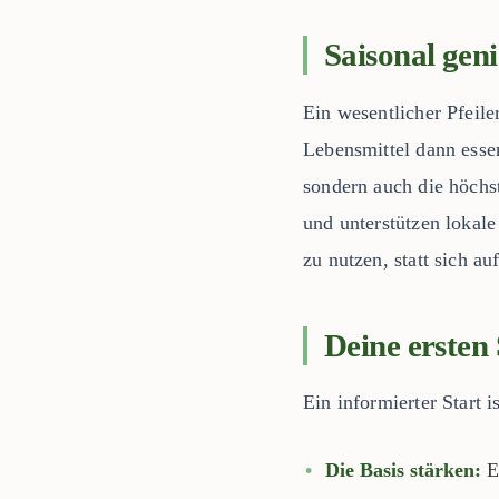
Saisonal gen
Ein wesentlicher Pfeile
Lebensmittel dann esse
sondern auch die höchs
und unterstützen lokal
zu nutzen, statt sich a
Deine ersten 
Ein informierter Start 
Die Basis stärken:
E