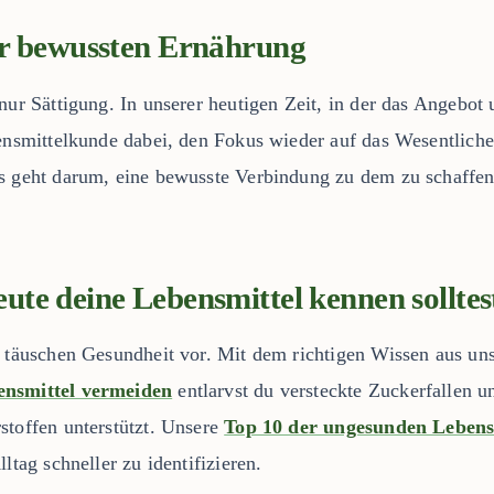
er bewussten Ernährung
nur Sättigung. In unserer heutigen Zeit, in der das Angebot
ensmittelkunde dabei, den Fokus wieder auf das Wesentliche z
s geht darum, eine bewusste Verbindung zu dem zu schaffen,
te deine Lebensmittel kennen solltes
e täuschen Gesundheit vor. Mit dem richtigen Wissen aus un
ensmittel vermeiden
entlarvst du versteckte Zuckerfallen u
stoffen unterstützt. Unsere
Top 10 der ungesunden Lebens
ltag schneller zu identifizieren.