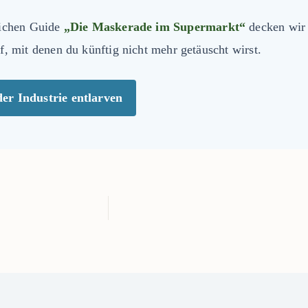
lichen Guide
„Die Maskerade im Supermarkt“
decken wir 
f, mit denen du künftig nicht mehr getäuscht wirst.
der Industrie entlarven