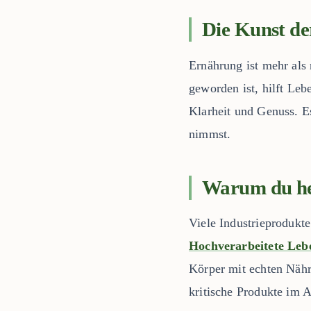
Die Kunst d
Ernährung ist mehr als 
geworden ist, hilft Leb
Klarheit und Genuss. E
nimmst.
Warum du heu
Viele Industrieprodukt
Hochverarbeitete Leb
Körper mit echten Nähr
kritische Produkte im Al