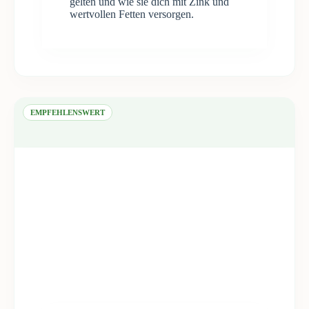
gelten und wie sie dich mit Zink und
wertvollen Fetten versorgen.
EMPFEHLENSWERT