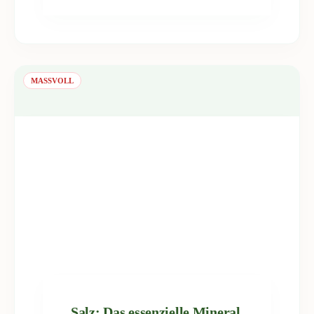
MASSVOLL
Salz: Das essenzielle Mineral