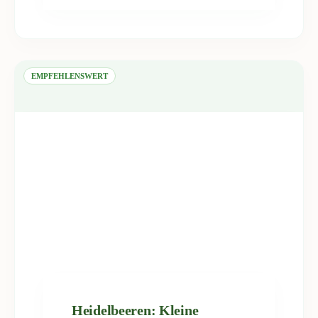
EMPFEHLENSWERT
Heidelbeeren: Kleine