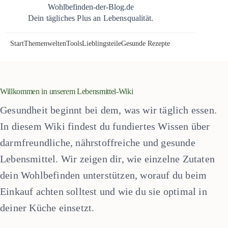
Zum
Wohlbefinden-der-Blog.de
Inhalt
Dein tägliches Plus an Lebensqualität.
springen
Start
Themenwelten
Tools
Lieblingsteile
Gesunde Rezepte
Willkommen in unserem Lebensmittel-Wiki
Gesundheit beginnt bei dem, was wir täglich essen.
In diesem Wiki findest du fundiertes Wissen über
darmfreundliche, nährstoffreiche und gesunde
Lebensmittel. Wir zeigen dir, wie einzelne Zutaten
dein Wohlbefinden unterstützen, worauf du beim
Einkauf achten solltest und wie du sie optimal in
deiner Küche einsetzt.