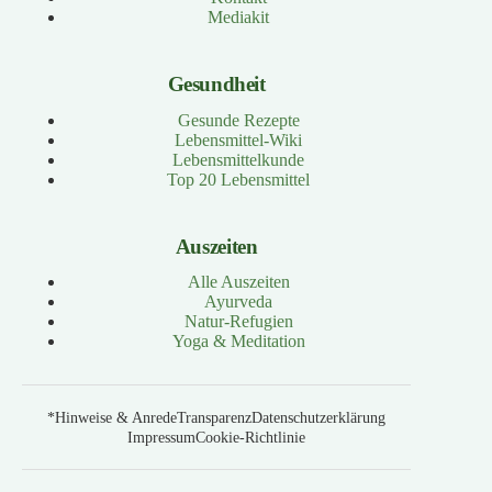
Mediakit
Gesundheit
Gesunde Rezepte
Lebensmittel-Wiki
Lebensmittelkunde
Top 20 Lebensmittel
Auszeiten
Alle Auszeiten
Ayurveda
Natur-Refugien
Yoga & Meditation
*Hinweise & Anrede
Transparenz
Datenschutzerklärung
Impressum
Cookie-Richtlinie