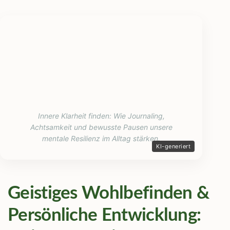
Innere Klarheit finden: Wie Journaling,
Achtsamkeit und bewusste Pausen unsere
mentale Resilienz im Alltag stärken.
Geistiges Wohlbefinden &
Persönliche Entwicklung: