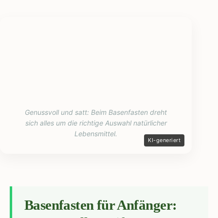
Genussvoll und satt: Beim Basenfasten dreht
sich alles um die richtige Auswahl natürlicher
Lebensmittel.
Basenfasten für Anfänger: