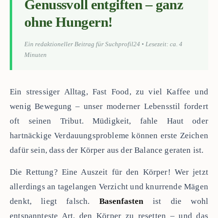
Genussvoll entgiften – ganz
ohne Hungern!
Ein redaktioneller Beitrag für Suchprofil24 • Lesezeit: ca. 4
Minuten
Ein stressiger Alltag, Fast Food, zu viel Kaffee und
wenig Bewegung – unser moderner Lebensstil fordert
oft seinen Tribut. Müdigkeit, fahle Haut oder
hartnäckige Verdauungsprobleme können erste Zeichen
dafür sein, dass der Körper aus der Balance geraten ist.
Die Rettung? Eine Auszeit für den Körper! Wer jetzt
allerdings an tagelangen Verzicht und knurrende Mägen
denkt, liegt falsch.
Basenfasten
ist die wohl
entspannteste Art, den Körper zu resetten – und das