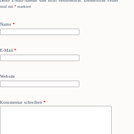
Deine E-Mail-Adresse wird nicht veröffentlicht.
Erforderliche Felder
sind mit
*
markiert
Name
*
E-Mail
*
Website
Kommentar schreiben
*