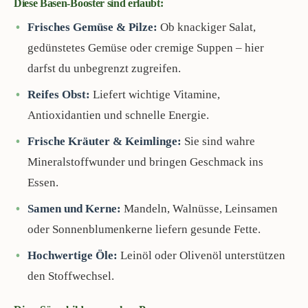
Diese Basen-Booster sind erlaubt:
Frisches Gemüse & Pilze:
Ob knackiger Salat,
gedünstetes Gemüse oder cremige Suppen – hier
darfst du unbegrenzt zugreifen.
Reifes Obst:
Liefert wichtige Vitamine,
Antioxidantien und schnelle Energie.
Frische Kräuter & Keimlinge:
Sie sind wahre
Mineralstoffwunder und bringen Geschmack ins
Essen.
Samen und Kerne:
Mandeln, Walnüsse, Leinsamen
oder Sonnenblumenkerne liefern gesunde Fette.
Hochwertige Öle:
Leinöl oder Olivenöl unterstützen
den Stoffwechsel.