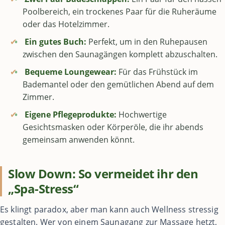
Poolbereich, ein trockenes Paar für die Ruheräume
oder das Hotelzimmer.
✔
Ein gutes Buch:
Perfekt, um in den Ruhepausen
zwischen den Saunagängen komplett abzuschalten.
✔
Bequeme Loungewear:
Für das Frühstück im
Bademantel oder den gemütlichen Abend auf dem
Zimmer.
✔
Eigene Pflegeprodukte:
Hochwertige
Gesichtsmasken oder Körperöle, die ihr abends
gemeinsam anwenden könnt.
Slow Down: So vermeidet ihr den
„Spa-Stress“
Es klingt paradox, aber man kann auch Wellness stressig
gestalten. Wer von einem Saunagang zur Massage hetzt,