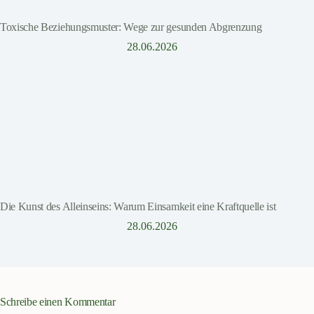
Toxische Beziehungsmuster: Wege zur gesunden Abgrenzung
28.06.2026
Die Kunst des Alleinseins: Warum Einsamkeit eine Kraftquelle ist
28.06.2026
Schreibe einen Kommentar