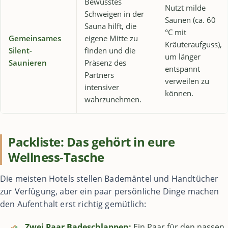
Bewusstes
Nutzt milde
Schweigen in der
Saunen (ca. 60
Sauna hilft, die
°C mit
Gemeinsames
eigene Mitte zu
Kräuteraufguss),
Silent-
finden und die
um länger
Saunieren
Präsenz des
entspannt
Partners
verweilen zu
intensiver
können.
wahrzunehmen.
Packliste: Das gehört in eure
Wellness-Tasche
Die meisten Hotels stellen Bademäntel und Handtücher
zur Verfügung, aber ein paar persönliche Dinge machen
den Aufenthalt erst richtig gemütlich:
✔
Zwei Paar Badeschlappen:
Ein Paar für den nassen