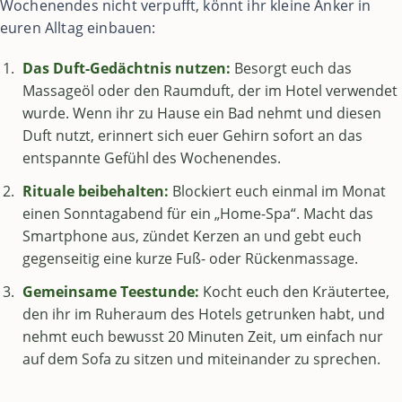
Wochenendes nicht verpufft, könnt ihr kleine Anker in
euren Alltag einbauen:
Das Duft-Gedächtnis nutzen:
Besorgt euch das
Massageöl oder den Raumduft, der im Hotel verwendet
wurde. Wenn ihr zu Hause ein Bad nehmt und diesen
Duft nutzt, erinnert sich euer Gehirn sofort an das
entspannte Gefühl des Wochenendes.
Rituale beibehalten:
Blockiert euch einmal im Monat
einen Sonntagabend für ein „Home-Spa“. Macht das
Smartphone aus, zündet Kerzen an und gebt euch
gegenseitig eine kurze Fuß- oder Rückenmassage.
Gemeinsame Teestunde:
Kocht euch den Kräutertee,
den ihr im Ruheraum des Hotels getrunken habt, und
nehmt euch bewusst 20 Minuten Zeit, um einfach nur
auf dem Sofa zu sitzen und miteinander zu sprechen.