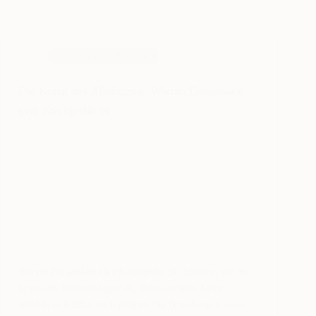
MITEINANDER & SEELE
Die Kunst des Alleinseins: Warum Einsamkeit
eine Kraftquelle ist
Warum Einsamkeit eine Kraftquelle ist. Erfahre, wie du
bewusstes Alleinsein genießt, deine sozialen Akkus
auflädst und dabei noch präsenter in Beziehungen wirst.