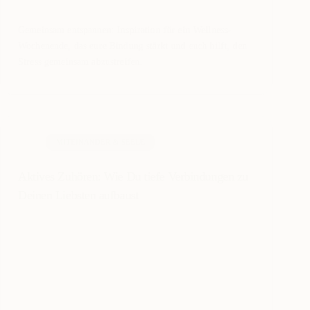
Gemeinsam entspannen: Inspiration für ein Wellness-
Wochenende, das eure Bindung stärkt und euch hilft, den
Stress gemeinsam abzustreifen.
MITEINANDER & SEELE
Aktives Zuhören: Wie Du tiefe Verbindungen zu
Deinen Liebsten aufbaust