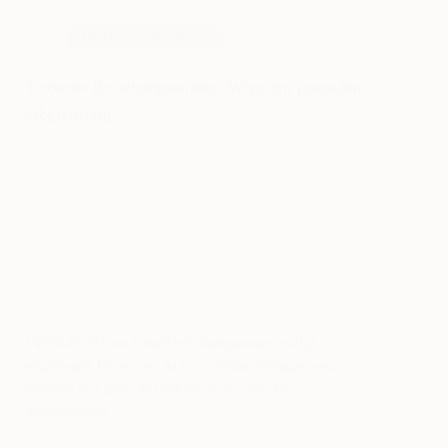
MITEINANDER & SEELE
Toxische Beziehungsmuster: Wege zur gesunden
Abgrenzung
Fühlst du dich nach manchen Begegnungen völlig
ausgelaugt? Lerne, wie du toxische Beziehungsmuster
erkennst und gesunde Grenzen setzt – für dein
Wohlbefinden.