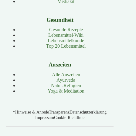
Mediakit
Gesundheit
Gesunde Rezepte
Lebensmittel-Wiki
Lebensmittelkunde
Top 20 Lebensmittel
Auszeiten
Alle Auszeiten
Ayurveda
Natur-Refugien
Yoga & Meditation
*Hinweise & Anrede
Transparenz
Datenschutzerklärung
Impressum
Cookie-Richtlinie