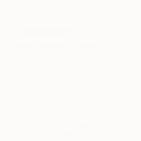
MITEINANDER & SEELE
Gewaltfreie Kommunikation: So gelingen
Gespräche ohne Vorwürfe
Konflikte ohne Vorwürfe lösen? Lerne die 4 Schritte der
Gewaltfreien Kommunikation nach Rosenberg. So gelingt