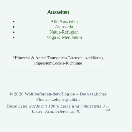
Auszeiten
Alle Auszeiten
Ayurveda
Natur-Refugien
Yoga & Meditation
*Hinweise & Anrede
Transparenz
Datenschutzerklärung
Impressum
Cookie-Richtlinie
© 2026 Wohlbefinden-der-Blog.de – Dein tägliches
Plus an Lebensqualität.
Diese Seite wurde mit 100% Liebe und mindestens 3
Tassen Kräutertee erstellt.