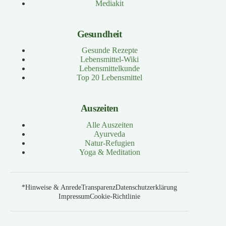
Mediakit
Gesundheit
Gesunde Rezepte
Lebensmittel-Wiki
Lebensmittelkunde
Top 20 Lebensmittel
Auszeiten
Alle Auszeiten
Ayurveda
Natur-Refugien
Yoga & Meditation
*Hinweise & Anrede
Transparenz
Datenschutzerklärung
Impressum
Cookie-Richtlinie