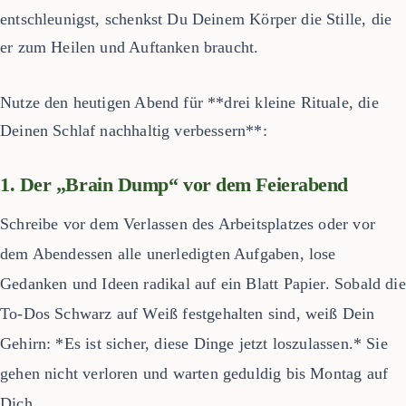
entschleunigst, schenkst Du Deinem Körper die Stille, die
er zum Heilen und Auftanken braucht.
Nutze den heutigen Abend für **drei kleine Rituale, die
Deinen Schlaf nachhaltig verbessern**:
1. Der „Brain Dump“ vor dem Feierabend
Schreibe vor dem Verlassen des Arbeitsplatzes oder vor
dem Abendessen alle unerledigten Aufgaben, lose
Gedanken und Ideen radikal auf ein Blatt Papier. Sobald die
To-Dos Schwarz auf Weiß festgehalten sind, weiß Dein
Gehirn: *Es ist sicher, diese Dinge jetzt loszulassen.* Sie
gehen nicht verloren und warten geduldig bis Montag auf
Dich.