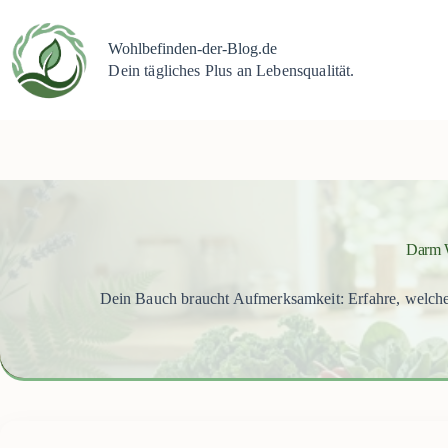
Zum
Inhalt
springen
Wohlbefinden-der-Blog.de
Dein tägliches Plus an Lebensqualität.
Darm W
Dein Bauch braucht Aufmerksamkeit: Erfahre, welche