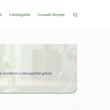
ls
Lieblingsteile
Gesunde Rezepte
n leichteres Lebensgefühl geben.