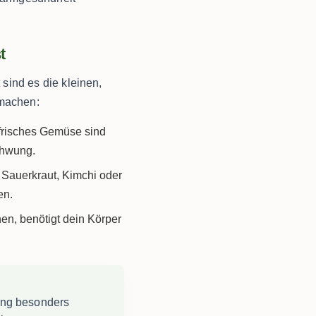
t
sind es die kleinen,
 machen:
frisches Gemüse sind
chwung.
 Sauerkraut, Kimchi oder
en.
en, benötigt dein Körper
ng besonders