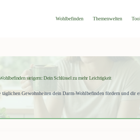
Wohlbefinden
Themenwelten
Too
ohlbefinden steigern: Dein Schlüssel zu mehr Leichtigkeit
 täglichen Gewohnheiten dein Darm-Wohlbefinden fördern und dir ei