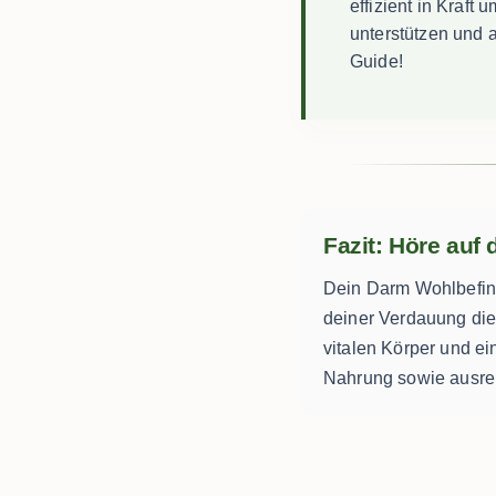
effizient in Kraf
unterstützen und 
Guide!
Fazit: Höre auf
Dein Darm Wohlbefind
deiner Verdauung die 
vitalen Körper und ei
Nahrung sowie ausreic