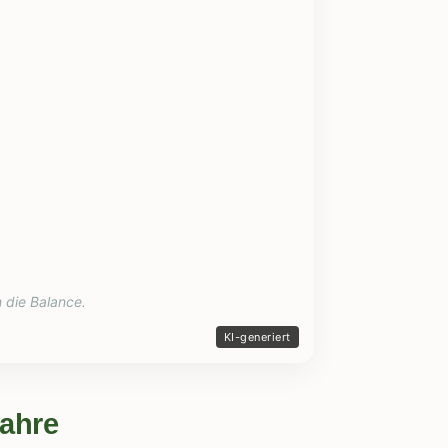
 die Balance.
wahre