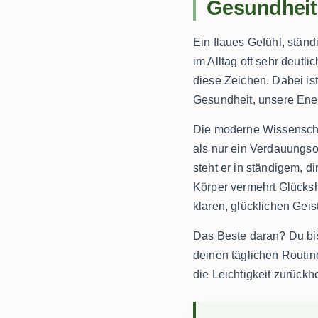
Gesundheit
Ein flaues Gefühl, stän
im Alltag oft sehr deutl
diese Zeichen. Dabei ist
Gesundheit, unsere Ener
Die moderne Wissenschaf
als nur ein Verdauungso
steht er in ständigem, 
Körper vermehrt Glücksh
klaren, glücklichen Geist
Das Beste daran? Du bis
deinen täglichen Routin
die Leichtigkeit zurückho