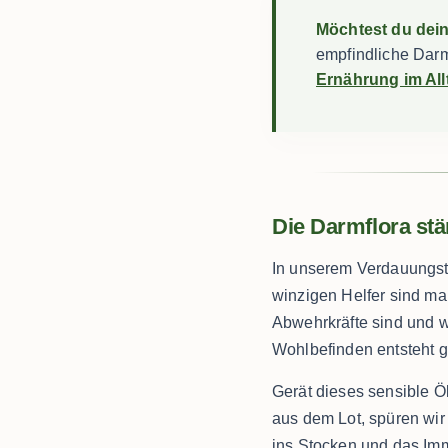
Möchtest du dei
empfindliche Darm
Ernährung im All
Die Darmflora stä
In unserem Verdauungst
winzigen Helfer sind maß
Abwehrkräfte sind und w
Wohlbefinden entsteht g
Gerät dieses sensible 
aus dem Lot, spüren wir 
ins Stocken und das Im