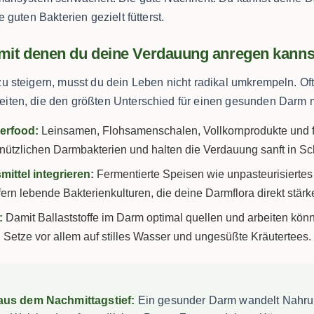
 guten Bakterien gezielt fütterst.
, mit denen du deine Verdauung anregen kanns
 steigern, musst du dein Leben nicht radikal umkrempeln. Oft 
ten, die den größten Unterschied für einen gesunden Darm
perfood:
Leinsamen, Flohsamenschalen, Vollkornprodukte und 
e nützlichen Darmbakterien und halten die Verdauung sanft in S
ittel integrieren:
Fermentierte Speisen wie unpasteurisiertes
efern lebende Bakterienkulturen, die deine Darmflora direkt stärk
:
Damit Ballaststoffe im Darm optimal quellen und arbeiten könn
 Setze vor allem auf stilles Wasser und ungesüßte Kräutertees.
aus dem Nachmittagstief:
Ein gesunder Darm wandelt Nahru