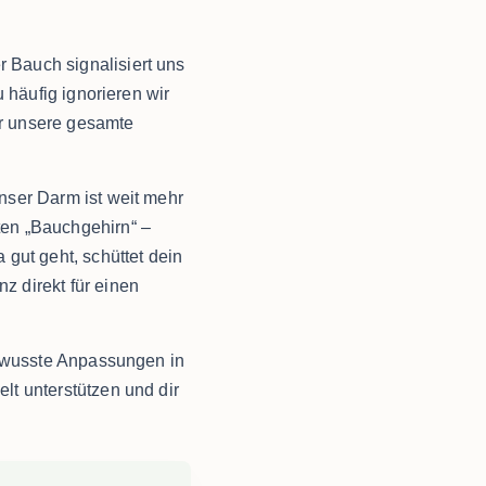
 Bauch signalisiert uns
 häufig ignorieren wir
r unsere gesamte
nser Darm ist weit mehr
ten „Bauchgehirn“ –
gut geht, schüttet dein
z direkt für einen
bewusste Anpassungen in
lt unterstützen und dir