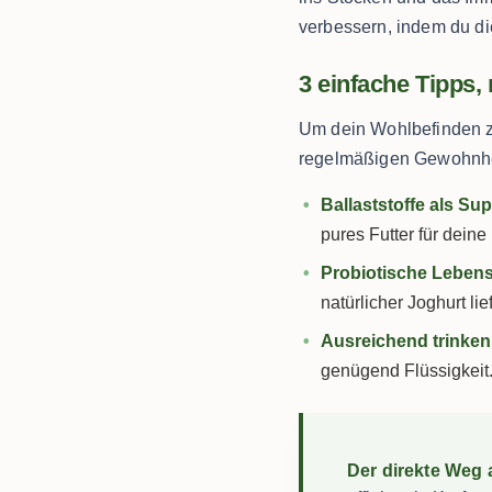
verbessern, indem du die
3 einfache Tipps
Um dein Wohlbefinden zu
regelmäßigen Gewohnhei
Ballaststoffe als Su
pures Futter für dein
Probiotische Lebensm
natürlicher Joghurt li
Ausreichend trinken
genügend Flüssigkeit.
Der direkte Weg 