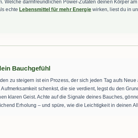
t um. Welche darmfreundlichen Power-Zutaten deinen Körper am
als echte
Lebensmittel für mehr Energie
wirken, liest du in un
 dein Bauchgefühl
en zu steigern ist ein Prozess, der sich jeden Tag aufs Neue
Aufmerksamkeit schenkst, die sie verdient, legst du den Grund
nen klaren Geist. Achte auf die Signale deines Bauches, gönne
hend Erholung – und spüre, wie die Leichtigkeit in deinen All