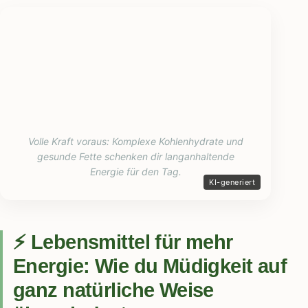
Volle Kraft voraus: Komplexe Kohlenhydrate und
gesunde Fette schenken dir langanhaltende
Energie für den Tag.
⚡ Lebensmittel für mehr
Energie: Wie du Müdigkeit auf
ganz natürliche Weise