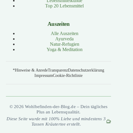
Lebensmittelkunde
Top 20 Lebensmittel
Auszeiten
Alle Auszeiten
Ayurveda
Natur-Refugien
Yoga & Meditation
*Hinweise & Anrede
Transparenz
Datenschutzerklärung
Impressum
Cookie-Richtlinie
© 2026 Wohlbefinden-der-Blog.de – Dein tägliches
Plus an Lebensqualität.
Diese Seite wurde mit 100% Liebe und mindestens 3
Tassen Kräutertee erstellt.