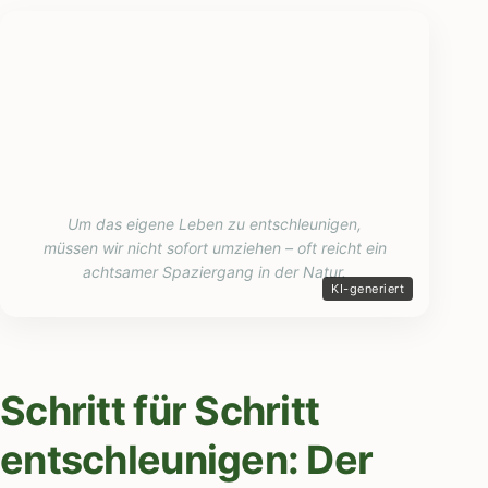
Um das eigene Leben zu entschleunigen,
müssen wir nicht sofort umziehen – oft reicht ein
achtsamer Spaziergang in der Natur.
Schritt für Schritt
entschleunigen: Der